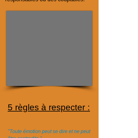
5 règles à respecter :
"Toute émotion peut se dire et ne peut