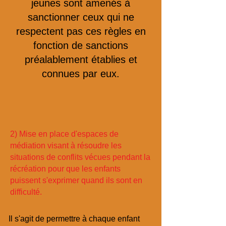
jeunes sont amenés à
sanctionner ceux qui ne
respectent pas ces règles en
fonction de sanctions
préalablement établies et
connues par eux.
2) Mise en place d'espaces de
médiation visant à résoudre les
situations de conflits vécues pendant la
récréation pour que les enfants
puissent s'exprimer quand ils sont en
difficulté.
Il s'agit de permettre à chaque enfant