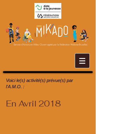
Voici le(s) activité(s) prévue(s) par
l'A.M.O. :
En Avril 2018