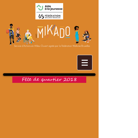
Fête de quartier 2018