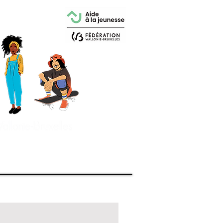
ualités
More