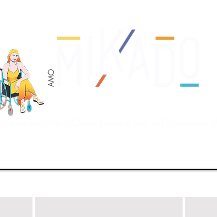
Nous soutenir
Equipe
Actions de l'AMO
Act