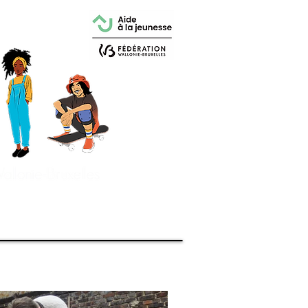
ualités
More