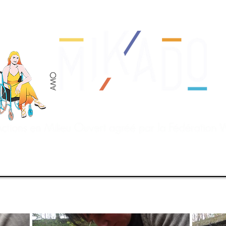
Nous soutenir
Equipe
Actions de l'AMO
Act